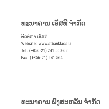
ທະນາຄານ ເອັສທີ ຈຳກັດ
ຕິດຕໍ່ຫາ ເອັສທີ
Website:
www.stbanklaos.la
Tel : (+856-21) 241 560-62
Fax : (+856-21) 241 564
ທະນາຄານ ພົງສະຫວັນ ຈຳກັດ