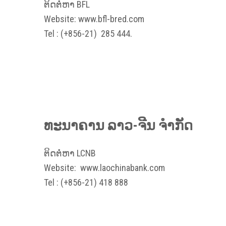
ຕິດຕໍ່ຫາ BFL
Website:
www.bfl-bred.com
Tel : (+856-21) 285 444.
ທະນາຄານ ລາວ-ຈີນ ຈຳກັດ
ຕິດຕໍ່ຫາ LCNB
Website:
www.laochinabank.com
Tel : (+856-21) 418 888