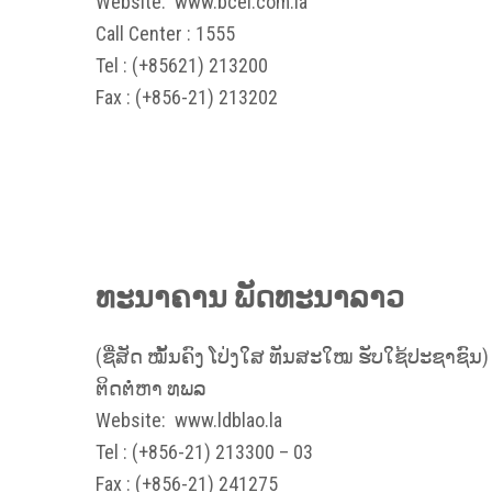
Website:
www.bcel.com.la
Call Center : 1555
Tel : (+85621) 213200
Fax : (+856-21) 213202
ທະນາຄານ ພັດທະນາລາວ
(ຊື່ສັດ ໝັ້ນຄົງ ໂປ່ງໃສ ທັນສະໃໝ ຮັບໃຊ້ປະຊາຊົນ)
ຕິດຕໍ່ຫາ ທພລ
Website:
www.ldblao.la
Tel : (+856-21) 213300 – 03
Fax : (+856-21) 241275